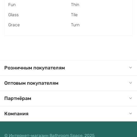
Fun
Thin
Glass
Tile
Grace
Turn
Розничным покупателям
Оптовым покупателям
Партнёрам
Компания
© Интернет-магазин Bathroom Space, 2025