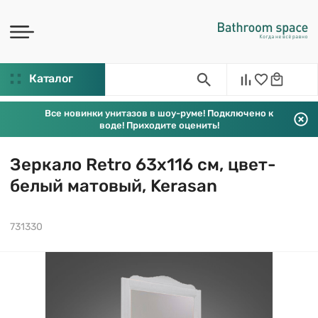
Каталог
Все новинки унитазов в шоу-руме! Подключено к
воде! Приходите оценить!
Зеркало Retro 63х116 см, цвет-
белый матовый, Kerasan
731330