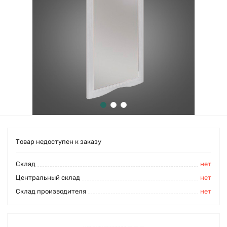
Товар недоступен к заказу
Cклад
нет
Центральный склад
нет
Склад производителя
нет