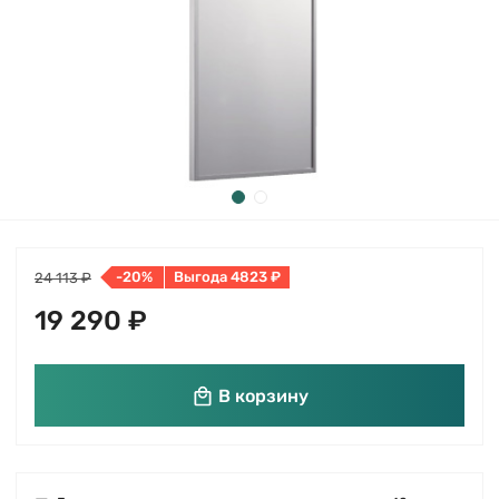
-20%
Выгода 4823 ₽
24 113 ₽
19 290 ₽
В корзину