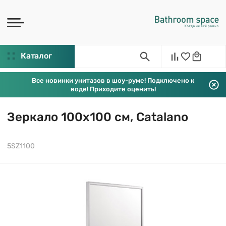
Каталог
Все новинки унитазов в шоу-руме! Подключено к
воде! Приходите оценить!
Зеркало 100х100 см, Catalano
5SZ1100