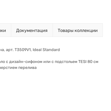
ики
Документация
Товары коллекции
а, арт. T3509V1, Ideal Standard
ло с дизайн-сифоном или с подстольем TESI 80 см
тверстием перелива