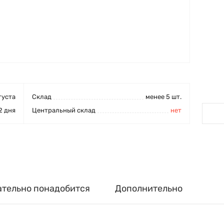
густа
Cклад
менее 5 шт.
2 дня
Центральный склад
нет
ательно понадобится
Дополнительно