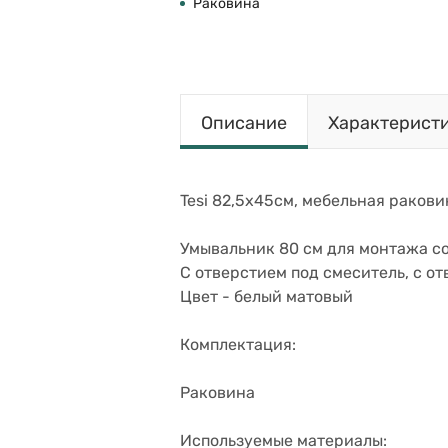
Раковина
Описание
Характерист
Tesi 82,5х45см, мебельная раковин
Умывальник 80 см для монтажа со
С отверстием под смеситель, с о
Цвет - белый матовый
Комплектация:
Раковина
Используемые материалы: