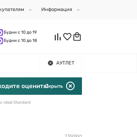
купателям
Информация
Будни с 10 до 19
Будни с 10 до 18
АУТЛЕТ
ходите оценить!
Скрыть
, Ideal Standard
T3509V1