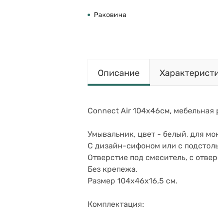
Раковина
Описание
Характерист
Connect Air 104х46см, мебельная р
Умывальник, цвет - белый, для мо
С дизайн-сифоном или с подстол
Отверстие под смеситель, с отве
Без крепежа.
Размер 104х46х16,5 см.
Комплектация: