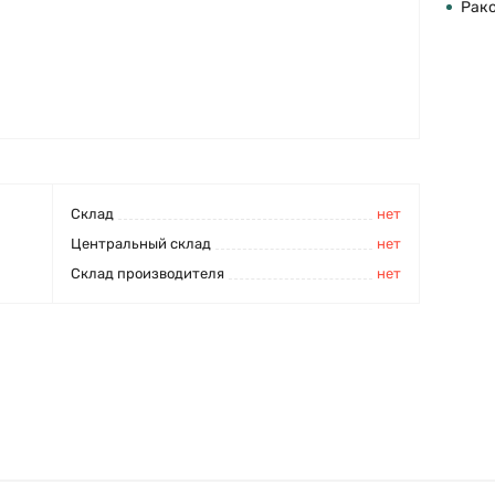
Рак
Cклад
нет
Центральный склад
нет
Склад производителя
нет