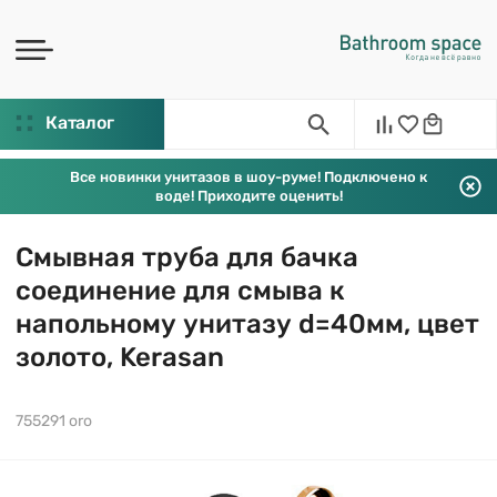
Каталог
Все новинки унитазов в шоу-руме! Подключено к
воде! Приходите оценить!
Смывная труба для бачка
соединение для смыва к
напольному унитазу d=40мм, цвет
золото, Kerasan
755291 oro