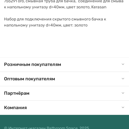
755291 oro, смывная труба для бачка, соединение для смыва
к напольному унитазу d=40мм, цвет золото, Kerasan
Набор для подключения скрытого смывного бачка к
напольному унитазу d=40мм, цвет: золото
Розничным покупателям
Оптовым покупателям
Партнёрам
Компания
© Интернет-магазин Bathroom Space, 2025