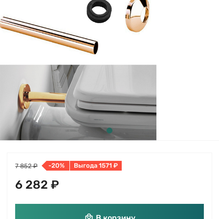
-20%
Выгода 1571 ₽
7 852 ₽
6 282 ₽
В корзину