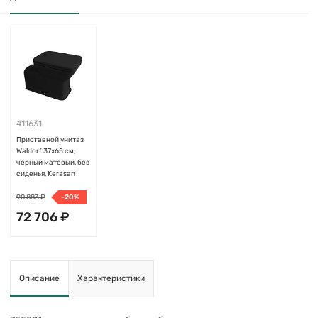
411631
Приставной унитаз
Waldorf 37х65 см,
черный матовый, без
сиденья, Kerasan
90 883 ₽
-20%
72 706 ₽
Добавить
Описание
Характеристики