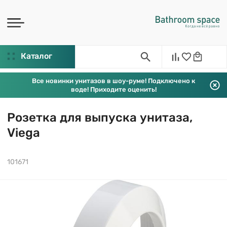
Каталог
Все новинки унитазов в шоу-руме! Подключено к
воде! Приходите оценить!
Розетка для выпуска унитаза,
Viega
101671