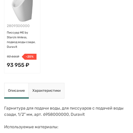
2809300000
Писсуар ME by
Starck rimless,
подвод воды сзади,
Duravit
117 444 ₽
-20%
93 955 ₽
Добавить
Описание
Характеристики
Гарнитура для подачи воды, для писсуаров с подачей воды
сзади, 1/2" мм, арт. 6958000000, Duravit
Используемые материалы: