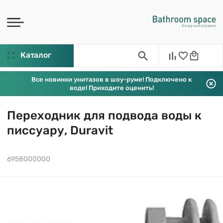
Каталог
Все новинки унитазов в шоу-руме! Подключено к
воде! Приходите оценить!
Переходник для подвода воды к
писсуару, Duravit
6958000000