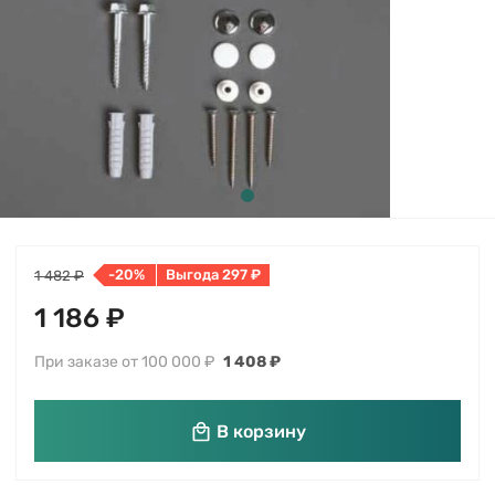
-20%
Выгода 297 ₽
1 482 ₽
1 186 ₽
При заказе от 100 000 ₽
1 408 ₽
В корзину