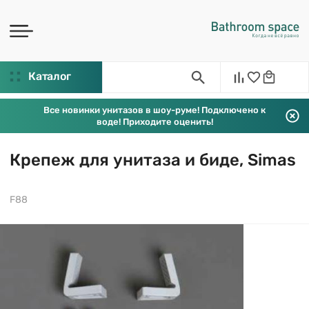
Каталог
Все новинки унитазов в шоу-руме! Подключено к
воде! Приходите оценить!
Крепеж для унитаза и биде, Simas
F88