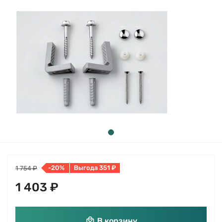
-20%
Выгода 351 ₽
1 754 ₽
1 403 ₽
В корзину