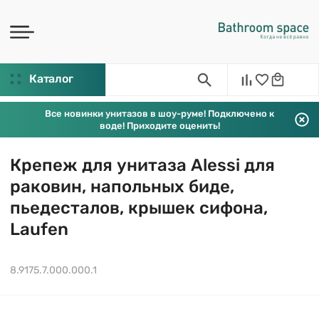
Каталог
Все новинки унитазов в шоу-руме! Подключено к
воде! Приходите оценить!
Крепеж для унитаза Alessi для
раковин, напольных биде,
пьедесталов, крышек сифона,
Laufen
8.9175.7.000.000.1