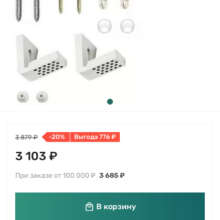
-20%
Выгода 776 ₽
3 879 ₽
3 103 ₽
При заказе от 100 000 ₽
3 685 ₽
В корзину