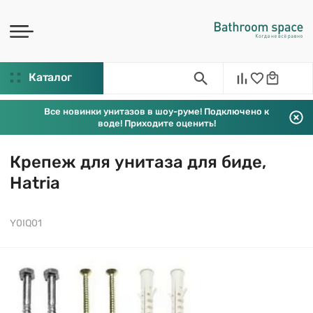
Каталог
Все новинки унитазов в шоу-руме! Подключено к
воде! Приходите оценить!
Крепеж для унитаза для биде,
Hatria
Y0IQ01