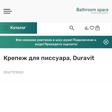
Каталог
Все новинки унитазов в шоу-руме! Подключено к
воде! Приходите оценить!
Крепеж для писсуара, Duravit
0067131000