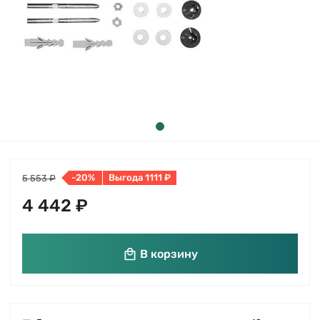
-20%
Выгода 1111 ₽
5 553 ₽
4 442 ₽
В корзину