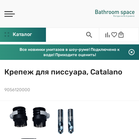
Каталог
Все новинки унитазов в шоу-руме! Подключено к
воде! Приходите оценить!
Крепеж для писсуара, Catalano
9056120000