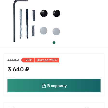
-20%
Выгода 910 ₽
4 550 ₽
3 640 ₽
В корзину