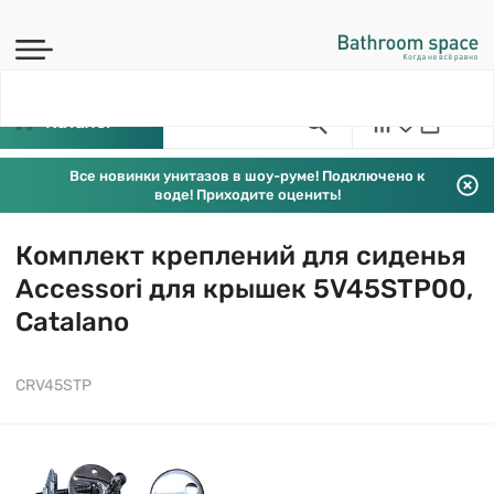
Каталог
Все новинки унитазов в шоу-руме! Подключено к
воде! Приходите оценить!
Комплект креплений для сиденья
Accessori для крышек 5V45STP00,
Catalano
CRV45STP