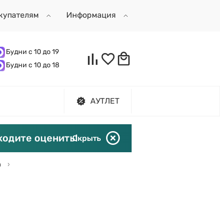
купателям
Информация
Будни с 10 до 19
Будни с 10 до 18
АУТЛЕТ
ходите оценить!
Скрыть
а