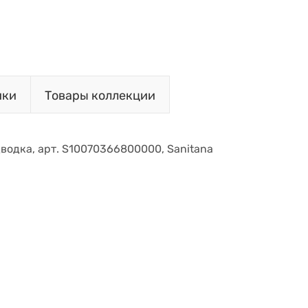
ики
Товары коллекции
дводка, арт. S10070366800000, Sanitana