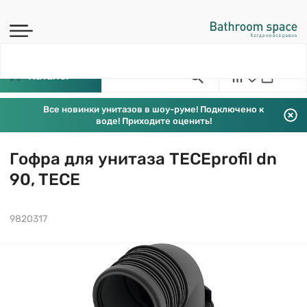
Каталог
Все новинки унитазов в шоу-руме! Подключено к
воде! Приходите оценить!
Гофра для унитаза TECEprofil dn
90, TECE
9820317