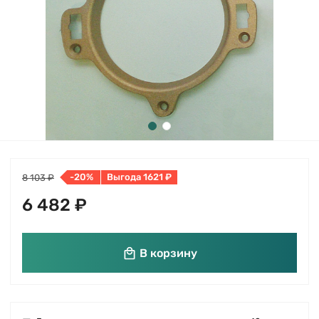
-20%
Выгода 1621 ₽
8 103 ₽
6 482 ₽
В корзину