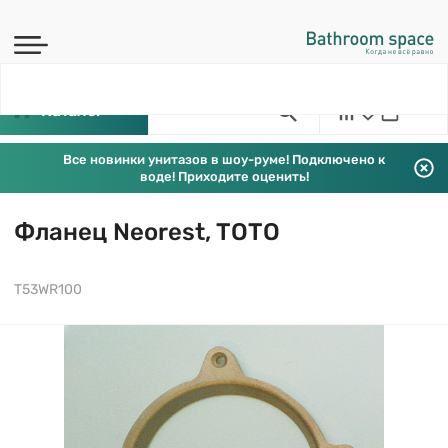
Каталог
Все новинки унитазов в шоу-руме! Подключено к
воде! Приходите оценить!
Фланец Neorest, TOTO
T53WR100