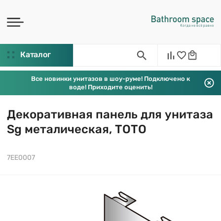
Каталог
Все новинки унитазов в шоу-руме! Подключено к
воде! Приходите оценить!
Декоративная панель для унитаза
Sg металическая, TOTO
7EE0007