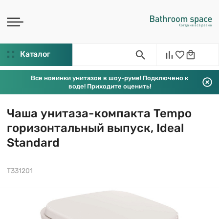
Каталог
Все новинки унитазов в шоу-руме! Подключено к
воде! Приходите оценить!
Чаша унитаза-компакта Tempo
горизонтальный выпуск, Ideal
Standard
T331201