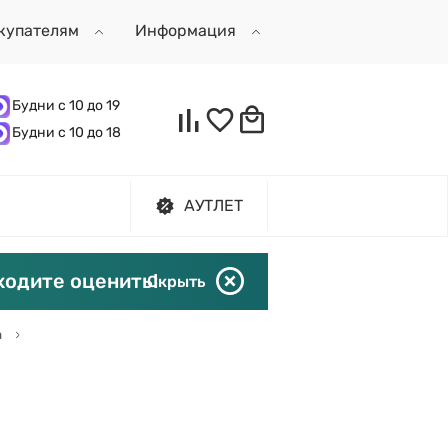
купателям
Информация
Будни с 10 до 19
Будни с 10 до 18
АУТЛЕТ
ходите оценить!
Скрыть
а