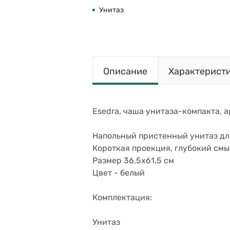
Унитаз
Описание
Характерист
Esedra, чаша унитаза-компакта, ар
Напольный пристенный унитаз дл
Короткая проекция, глубокий смы
Размер 36,5х61,5 см
Цвет - белый
Комплектация:
Унитаз