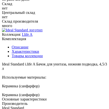
Cклад
нет
Центральный склад
нет
Склад производителя
много
Коллекция:
I.life A
Комплектация
Описание
Характеристики
Товары коллекции
Ideal Standard i.life A Бачок для унитаза, нижняя подводка, 4,5/3
л
Используемые материалы:
Керамика (санфарфор)
Керамика (санфарфор)
Основные характеристики
Производитель
Ideal Standard