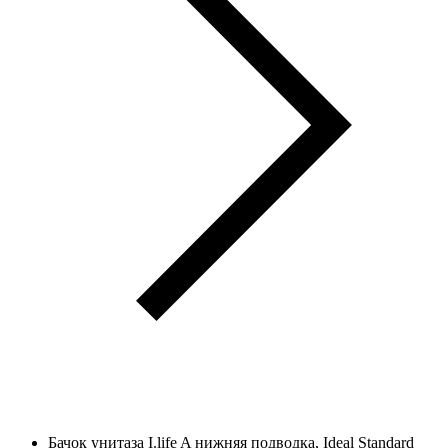
Бачок унитаза I.life A нижняя подводка, Ideal Standard