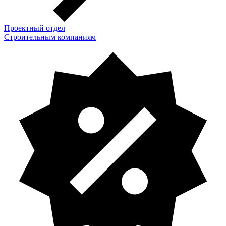
Проектный отдел
Строительным компаниям