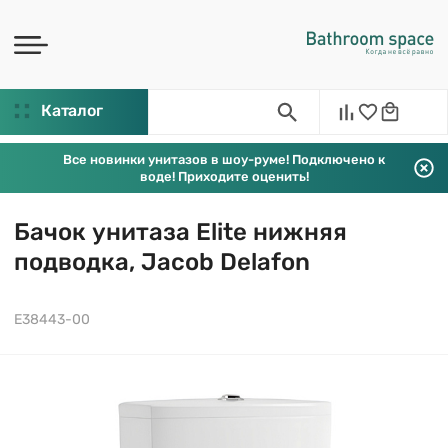
Каталог
Все новинки унитазов в шоу-руме! Подключено к
воде! Приходите оценить!
Бачок унитаза Elite нижняя
подводка, Jacob Delafon
E38443-00