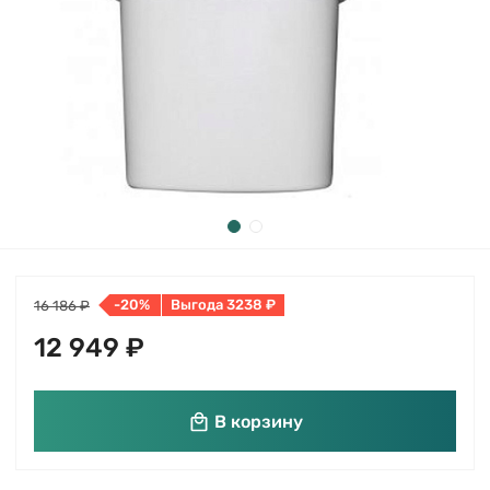
-20%
Выгода 3238 ₽
16 186 ₽
12 949 ₽
В корзину