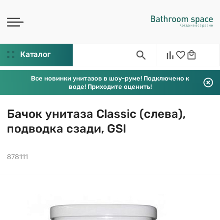
Каталог
Все новинки унитазов в шоу-руме! Подключено к
воде! Приходите оценить!
Бачок унитаза Classic (слева),
подводка сзади, GSI
878111