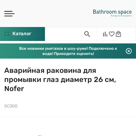
Каталог
Все новинки унитазов в шоу-руме! Подключено к
воде! Приходите оценить!
Аварийная раковина для
промывки глаз диаметр 26 см,
Nofer
SC300