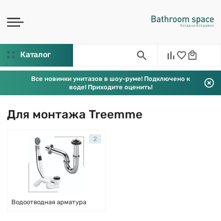
Каталог
Все новинки унитазов в шоу-руме! Подключено к
воде! Приходите оценить!
Для монтажа Treemme
2
Водоотводная арматура