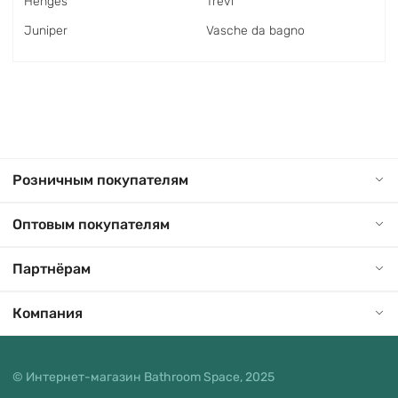
Henges
Trevi
Juniper
Vasche da bagno
Розничным покупателям
Оптовым покупателям
Партнёрам
Компания
© Интернет-магазин Bathroom Space, 2025