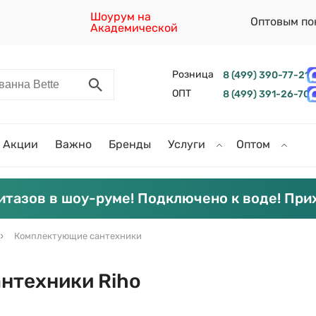
Шоурум на
Оптовым по
Академической
Розница
8 (499) 390-77-21
ОПТ
8 (499) 391-26-70
Акции
Важно
Бренды
Услуги
Оптом
итазов в шоу-руме! Подключено к воде! При
Комплектующие сантехники
нтехники Riho