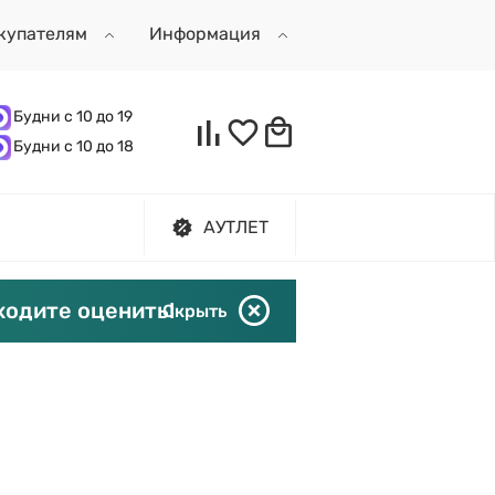
купателям
Информация
Будни с 10 до 19
Будни с 10 до 18
АУТЛЕТ
ходите оценить!
Скрыть