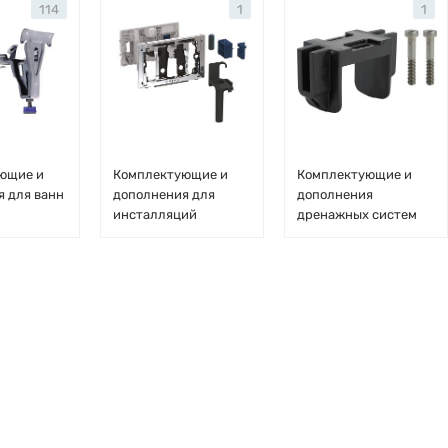
114
1
1
ющие и
Комплектующие и
Комплектующие и
я для ванн
дополнения для
дополнения
инсталляций
дренажных систем