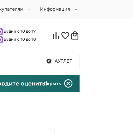
купателям
Информация
Будни с 10 до 19
Будни с 10 до 18
АУТЛЕТ
ходите оценить!
Скрыть