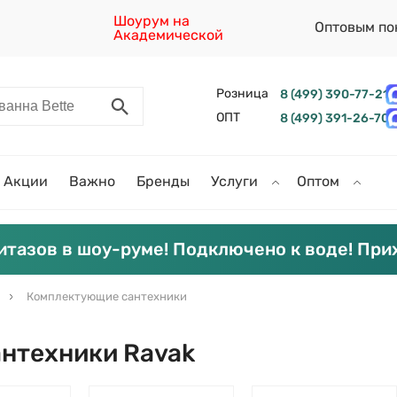
Шоурум на
Оптовым по
Академической
Розница
8 (499) 390-77-21
ОПТ
8 (499) 391-26-70
Акции
Важно
Бренды
Услуги
Оптом
итазов в шоу-руме! Подключено к воде! При
Комплектующие сантехники
нтехники Ravak