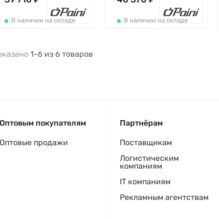
В наличии на складе
В наличии на складе
оказано
1-6
из
6
товаров
Оптовым покупателям
Партнёрам
Оптовые продажи
Поставщикам
Логистическим
компаниям
IT компаниям
Рекламным агентствам