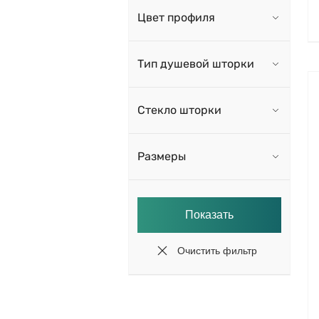
Цвет профиля
Тип душевой шторки
Стекло шторки
Размеры