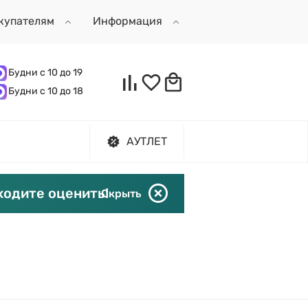
купателям
Информация
Будни с 10 до 19
Будни с 10 до 18
АУТЛЕТ
ходите оценить!
Скрыть