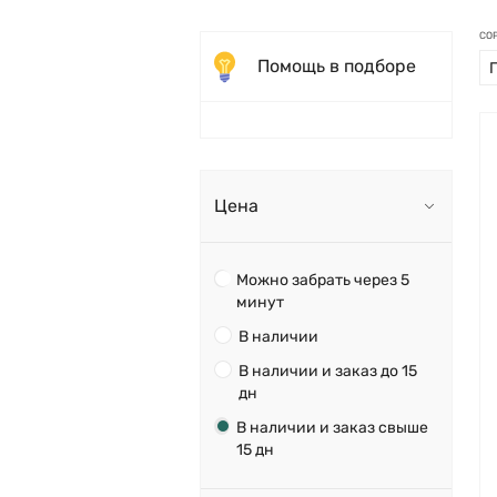
СО
Помощь в подборе
Цена
Можно забрать через 5
минут
В наличии
В наличии и заказ до 15
дн
В наличии и заказ свыше
15 дн