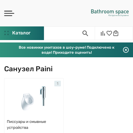
Каталог
Все новинки унитазов в шоу-руме! Подключено к
воде! Приходите оценить!
Санузел Paini
1
Писсуары и смывные
устройства