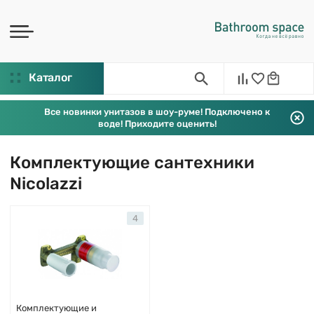
Каталог
Все новинки унитазов в шоу-руме! Подключено к
воде! Приходите оценить!
Комплектующие сантехники
Nicolazzi
4
Комплектующие и