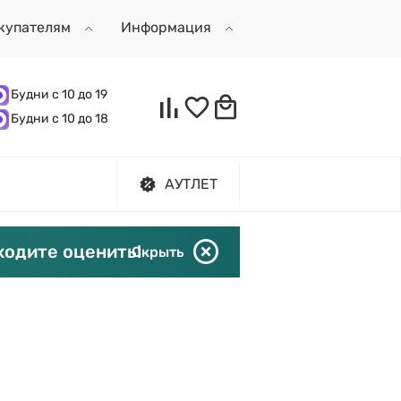
купателям
Информация
Будни с 10 до 19
Будни с 10 до 18
АУТЛЕТ
ходите оценить!
Скрыть