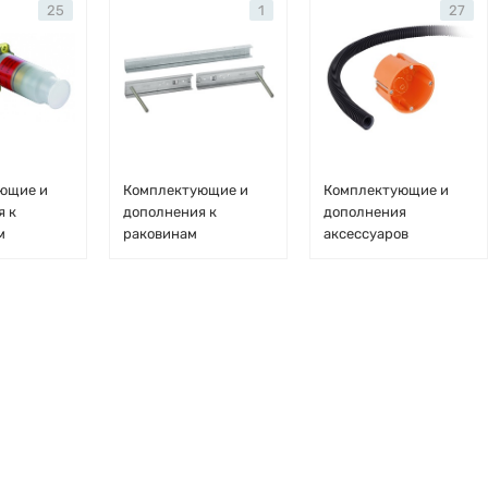
25
1
27
ющие и
Комплектующие и
Комплектующие и
я к
дополнения к
дополнения
м
раковинам
аксессуаров