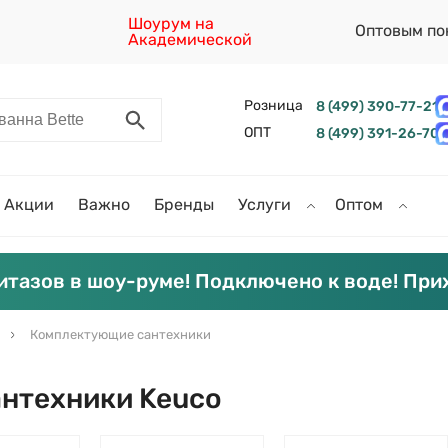
Шоурум на
Оптовым по
Академической
Розница
8 (499) 390-77-21
ОПТ
8 (499) 391-26-70
Акции
Важно
Бренды
Услуги
Оптом
итазов в шоу-руме! Подключено к воде! При
Комплектующие сантехники
нтехники Keuco