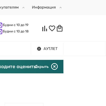
купателям
Информация
Будни с 10 до 19
Будни с 10 до 18
АУТЛЕТ
ходите оценить!
Скрыть