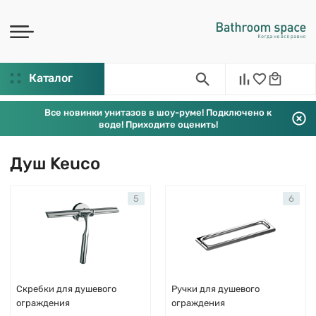
Каталог
Все новинки унитазов в шоу-руме! Подключено к
воде! Приходите оценить!
Душ Keuco
5
6
Скребки для душевого
Ручки для душевого
ограждения
ограждения