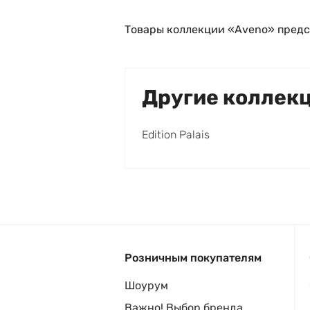
Товары коллекции «Aveno» предс
Другие коллек
Edition Palais
Розничным покупателям
Шоурум
Важно! Выбор бренда