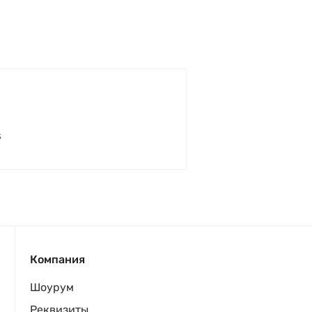
s
Компания
Шоурум
Реквизиты