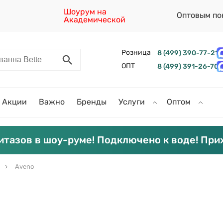
Шоурум на
Оптовым по
Академической
Розница
8 (499) 390-77-21
ОПТ
8 (499) 391-26-70
Акции
Важно
Бренды
Услуги
Оптом
итазов в шоу-руме! Подключено к воде! При
Aveno