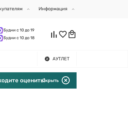
купателям
Информация
Будни с 10 до 19
Будни с 10 до 18
АУТЛЕТ
ходите оценить!
Скрыть