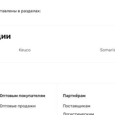
тавлены в разделах:
ции
Keuco
Somari
Оптовым покупателям
Партнёрам
Оптовые продажи
Поставщикам
Логистическим