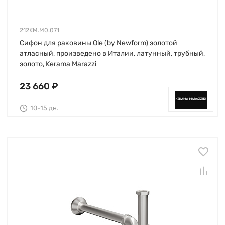
212KM.M0.071
Сифон для раковины Ole (by Newform) золотой
атласный, произведено в Италии, латунный, трубный,
золото, Kerama Marazzi
23 660 ₽
10-15 дн.