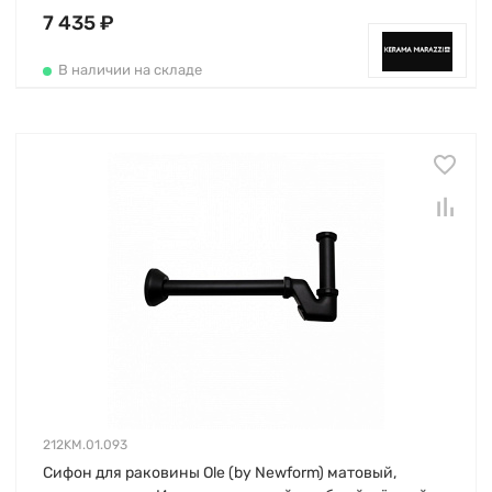
7 435 ₽
В наличии на складе
212KM.01.093
Сифон для раковины Ole (by Newform) матовый,