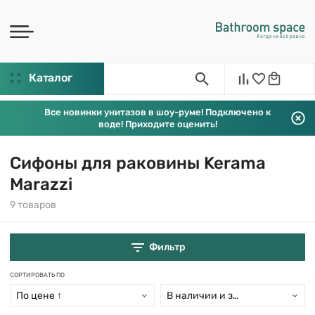
Каталог
Все новинки унитазов в шоу-руме! Подключено к
воде! Приходите оценить!
Сифоны для раковины Kerama
Marazzi
9 товаров
Фильтр
СОРТИРОВАТЬ ПО
По цене ↑
В наличии и заказ свыше 15 дн