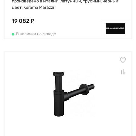
произведено в Италии, латунный, трубный, чёрный
цвет, Kerama Marazzi
19 082 ₽
В наличии на складе