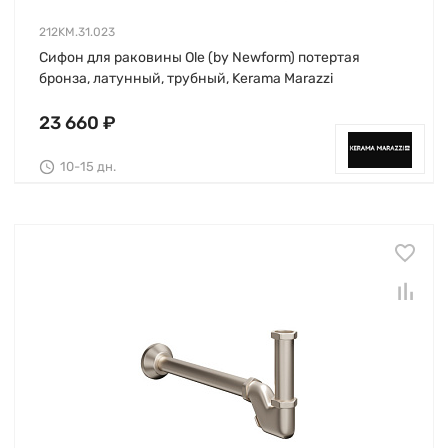
212KM.31.023
Сифон для раковины Ole (by Newform) потертая
бронза, латунный, трубный, Kerama Marazzi
23 660 ₽
10-15 дн.