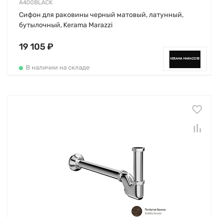
A400BLACK
Сифон для раковины черный матовый, латунный,
бутылочный, Kerama Marazzi
19 105 ₽
В наличии на складе