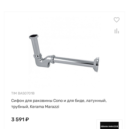
TIM BAS0701B
Сифон для раковины Cono и для биде, латунный,
трубный, Kerama Marazzi
3 591 ₽