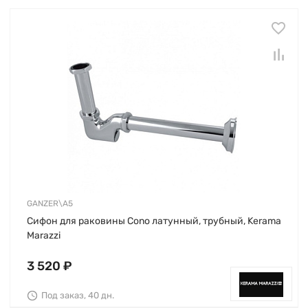
GANZER\A5
Сифон для раковины Cono латунный, трубный, Kerama
Marazzi
3 520 ₽
Под заказ, 40 дн.