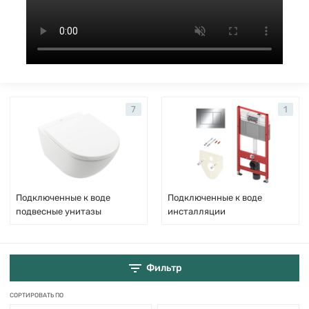
7
1
Подключенные к воде
Подключенные к воде
подвесные унитазы
инсталляции
Фильтр
СОРТИРОВАТЬ ПО