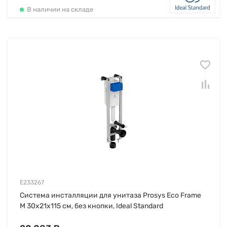
В наличии на складе
E233267
Система инсталляции для унитаза Prosys Eco Frame
М 30х21х115 см, без кнопки, Ideal Standard