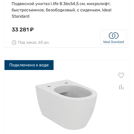
Подвесной унитаз I.life B 36х54,5 см, микролифт,
быстросъемное, безободковый, с сиденьем, Ideal
Standard
33 281 ₽
Под заказ, 60 дн.
Подключено к воде