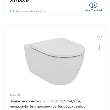
20 083 ₽
В наличии на складе
T569201
Подвесной унитаз IS ELLISSE 36,5х54,5 см,
микролифт, быстросъемное, безободковый, с