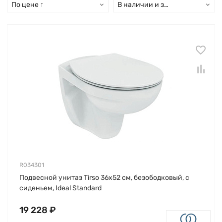
По цене ↑
В наличии и заказ свыше 15 дн
R034301
Подвесной унитаз Tirso 36х52 см, безободковый, с
сиденьем, Ideal Standard
19 228 ₽