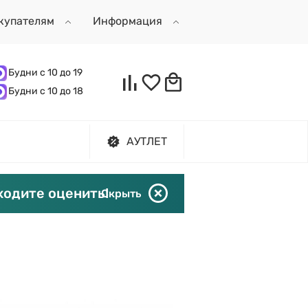
купателям
Информация
Будни с 10 до 19
Будни с 10 до 18
АУТЛЕТ
ходите оценить!
Скрыть