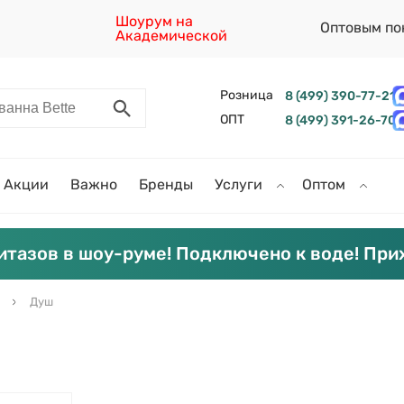
Шоурум на
Оптовым по
Академической
Розница
8 (499) 390-77-21
ОПТ
8 (499) 391-26-70
Акции
Важно
Бренды
Услуги
Оптом
итазов в шоу-руме! Подключено к воде! При
Душ