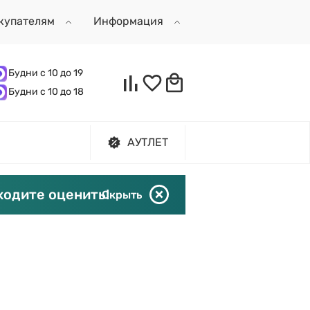
купателям
Информация
Будни с 10 до 19
Будни с 10 до 18
АУТЛЕТ
ходите оценить!
Скрыть