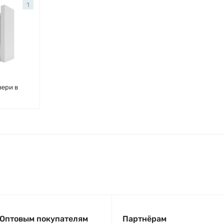
1
вери в
Оптовым покупателям
Партнёрам