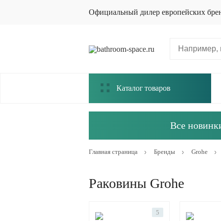
Официальный дилер европейских бре
Каталог товаров
Все новинки
Главная страница
Бренды
Grohe
Раковины Grohe
5