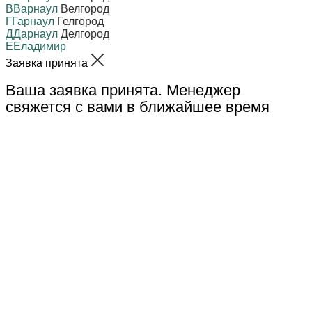
В
Варнаул
Велгород
Г
Гарнаул
Гелгород
Д
Дарнаул
Делгород
Е
Еладимир
Заявка принята
Ваша заявка принята. Менеджер
свяжется с вами в ближайшее время