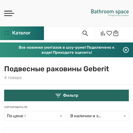
Каталог
Все новинки унитазов в шоу-руме! Подключено к
воде! Приходите оценить!
Подвесные раковины Geberit
4 товара
Фильтр
СОРТИРОВАТЬ ПО
По цене ↑
В наличии и заказ свыше 15 дн