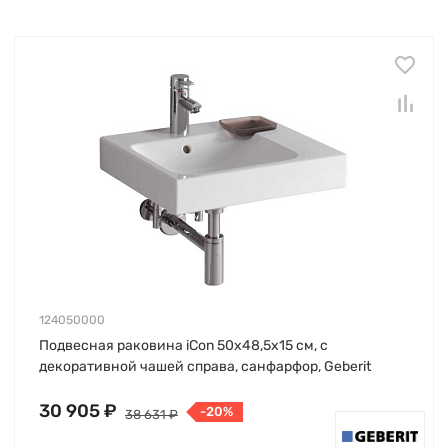
124050000
Подвесная раковина iCon 50х48,5х15 см, с
декоративной чашей справа, санфарфор, Geberit
30 905 ₽
-20%
38 631 ₽