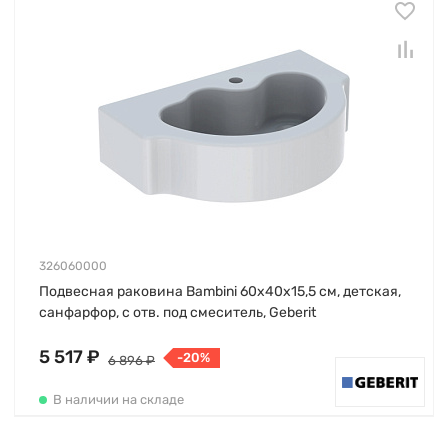
326060000
Подвесная раковина Bambini 60х40х15,5 см, детская,
санфарфор, с отв. под смеситель, Geberit
5 517 ₽
-20%
6 896 ₽
В наличии на складе