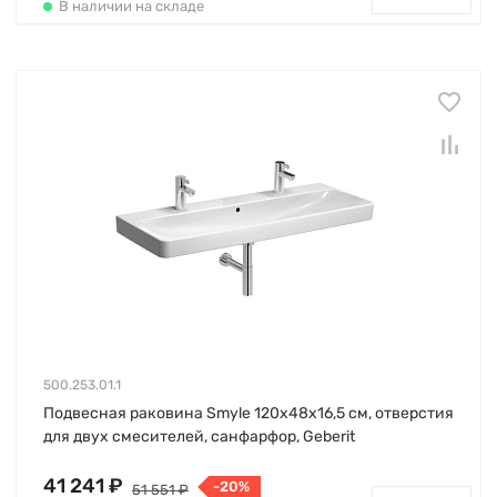
В наличии на складе
500.253.01.1
Подвесная раковина Smyle 120х48х16,5 см, отверстия
для двух смесителей, санфарфор, Geberit
41 241 ₽
-20%
51 551 ₽