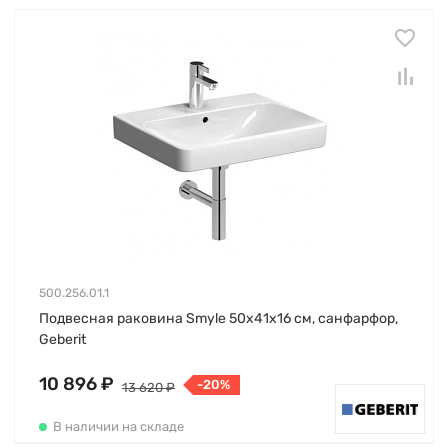
500.256.01.1
Подвесная раковина Smyle 50х41х16 см, санфарфор,
Geberit
10 896 ₽
-20%
13 620 ₽
В наличии на складе