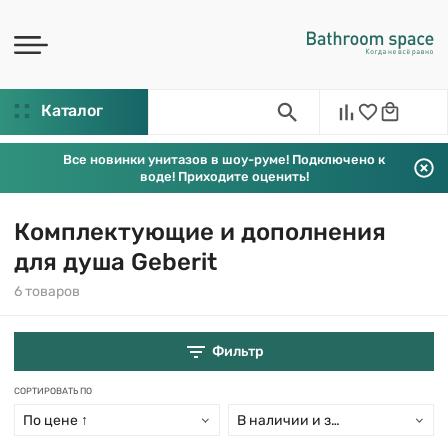
Каталог
Все новинки унитазов в шоу-руме! Подключено к
воде! Приходите оценить!
Комплектующие и дополнения
для душа Geberit
6 товаров
Фильтр
СОРТИРОВАТЬ ПО
По цене ↑
В наличии и заказ свыше 15 дн