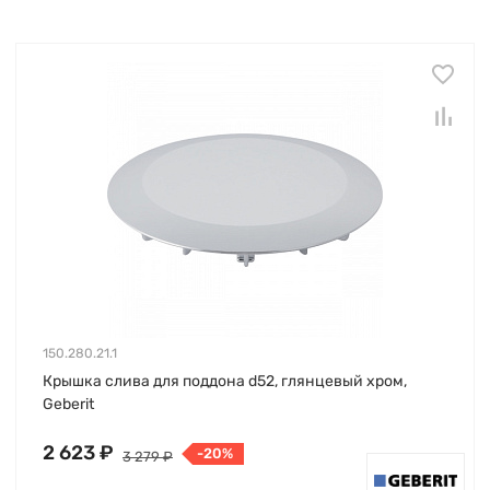
150.280.21.1
Крышка слива для поддона d52, глянцевый хром,
Geberit
2 623 ₽
-20%
3 279 ₽