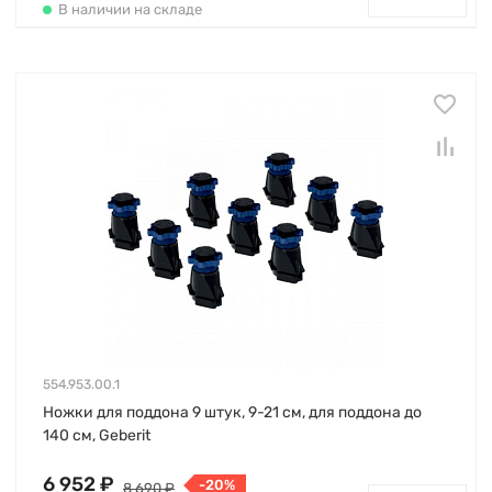
В наличии на складе
554.953.00.1
Ножки для поддона 9 штук, 9-21 см, для поддона до
140 см, Geberit
6 952 ₽
-20%
8 690 ₽