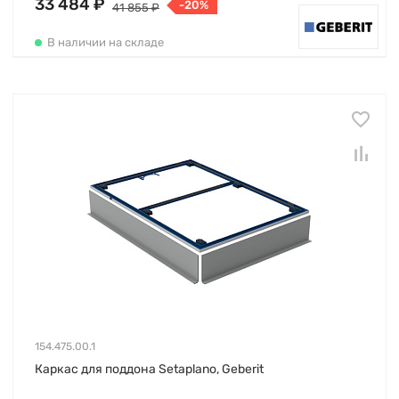
33 484 ₽
-20%
41 855 ₽
В наличии на складе
154.475.00.1
Каркас для поддона Setaplano, Geberit