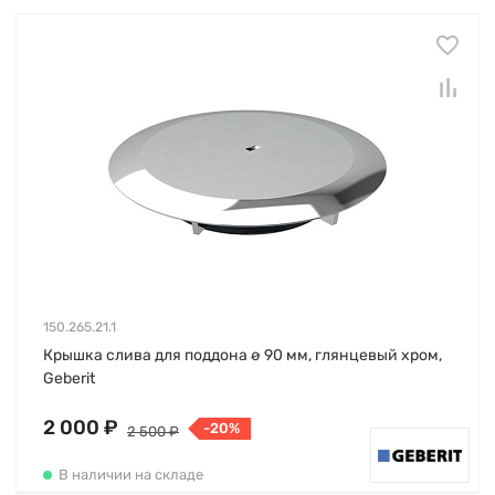
150.265.21.1
Крышка слива для поддона ø 90 мм, глянцевый хром,
Geberit
2 000 ₽
-20%
2 500 ₽
В наличии на складе