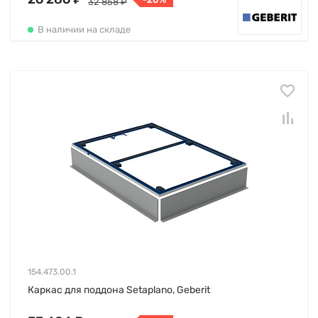
32 858 ₽
В наличии на складе
154.473.00.1
Каркас для поддона Setaplano, Geberit