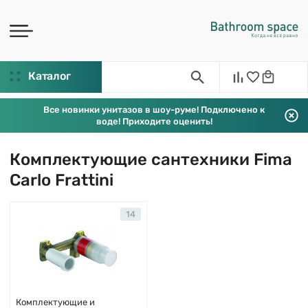
Каталог
Все новинки унитазов в шоу-руме! Подключено к
воде! Приходите оценить!
Комплектующие сантехники Fima
Carlo Frattini
14
Комплектующие и