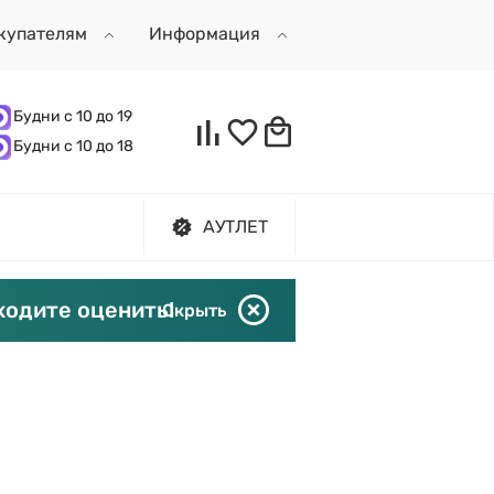
купателям
Информация
Будни с 10 до 19
Будни с 10 до 18
АУТЛЕТ
ходите оценить!
Скрыть