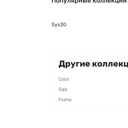
Популярные коллекции
Sys30
Другие коллек
Coco
Eqio
Fiumo