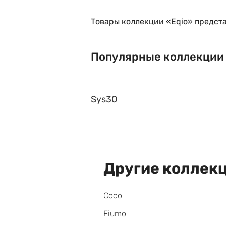
Товары коллекции «Eqio» предста
Популярные коллекции
Sys30
Другие коллек
Coco
Fiumo