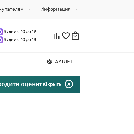
купателям
Информация
Будни с 10 до 19
Будни с 10 до 18
АУТЛЕТ
ходите оценить!
Скрыть