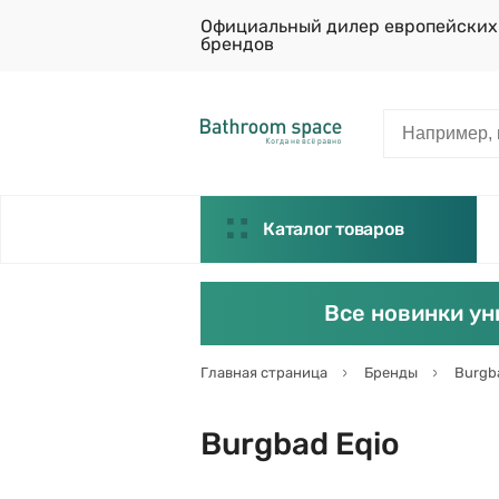
Официальный дилер европейских
брендов
Каталог товаров
Все новинки ун
Главная страница
Бренды
Burgb
Burgbad Eqio