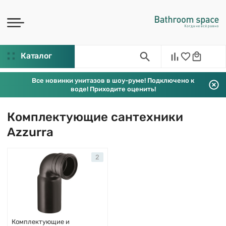
Каталог
Все новинки унитазов в шоу-руме! Подключено к
воде! Приходите оценить!
Комплектующие сантехники
Azzurra
2
Комплектующие и