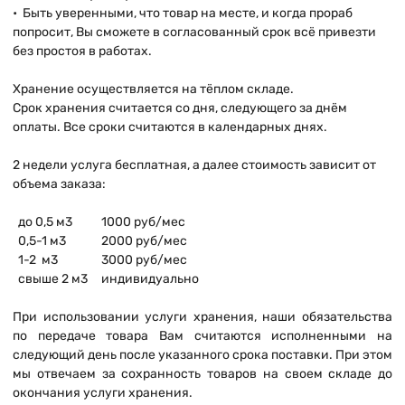
• Быть уверенными, что товар на месте, и когда прораб
попросит, Вы сможете в согласованный срок всё привезти
без простоя в работах.
Хранение осуществляется на тёплом складе.
Срок хранения считается со дня, следующего за днём
оплаты. Все сроки считаются в календарных днях.
2 недели услуга бесплатная, а далее стоимость зависит от
объема заказа:
до 0,5 м
3
1000 руб/мес
0,5-1 м
3
2000 руб/мес
1-2 м
3
3000 руб/мес
свыше 2 м
3
индивидуально
При использовании услуги хранения, наши обязательства
по передаче товара Вам считаются исполненными на
следующий день после указанного срока поставки. При этом
мы отвечаем за сохранность товаров на своем складе до
окончания услуги хранения.