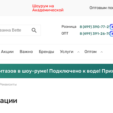
Шоурум на
Оптовым по
Академической
Розница
8 (499) 390-77-21
ОПТ
8 (499) 391-26-70
Акции
Важно
Бренды
Услуги
Оптом
итазов в шоу-руме! Подключено к воде! При
Реквизиты
зации