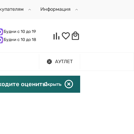
купателям
Информация
Будни с 10 до 19
Будни с 10 до 18
АУТЛЕТ
ходите оценить!
Скрыть