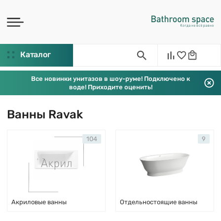
Каталог
Все новинки унитазов в шоу-руме! Подключено к
воде! Приходите оценить!
Ванны Ravak
104
9
Акриловые ванны
Отдельностоящие ванны